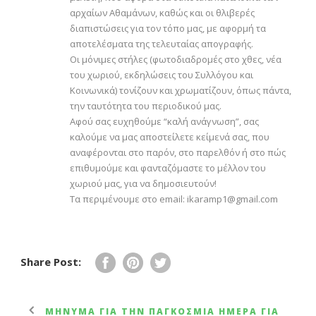
αρχαίων Αθαμάνων, καθώς και οι θλιβερές
διαπιστώσεις για τον τόπο μας, με αφορμή τα
αποτελέσματα της τελευταίας απογραφής.
Οι μόνιμες στήλες (φωτοδιαδρομές στο χθες, νέα
του χωριού, εκδηλώσεις του Συλλόγου και
Κοινωνικά) τονίζουν και χρωματίζουν, όπως πάντα,
την ταυτότητα του περιοδικού μας.
Αφού σας ευχηθούμε “καλή ανάγνωση”, σας
καλούμε να μας αποστείλετε κείμενά σας, που
αναφέρονται στο παρόν, στο παρελθόν ή στο πώς
επιθυμούμε και φανταζόμαστε το μέλλον του
χωριού μας, για να δημοσιευτούν!
Τα περιμένουμε στο email: ikaramp1@gmail.com
Share Post:
ΜΉΝΥΜΑ ΓΙΑ ΤΗΝ ΠΑΓΚΌΣΜΙΑ ΗΜΈΡΑ ΓΙΑ