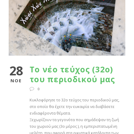
28
Το νέο τεύχος (32ο)
του περιοδικού μας
ΝΟΈ
0
Κυκλοφόρησε το 32ο τεύχος του περιοδικού μας,
στο οποίο θα έχετε την ευκαιρία να διαβάσετε
ενδιαφέροντα θέματα.
Ξεχωρίζουν τα γεγονότα που σημάδεψαν τη ζωή
του χωριού μας (3ο μέρος ), η εμπεριστατωμένη
μελέτη, που αφορά στα οικιστικά κατάλοιπα των