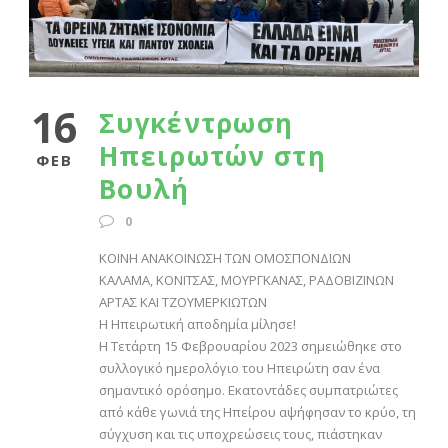
16
Συγκέντρωση
Ηπειρωτών στη
ΦΕΒ
Βουλή
0
ΚΟΙΝΗ ΑΝΑΚΟΙΝΩΣΗ ΤΩΝ ΟΜΟΣΠΟΝΔΙΩΝ
ΚΑΛΑΜΑ, ΚΟΝΙΤΣΑΣ, ΜΟΥΡΓΚΑΝΑΣ, ΡΑΔΟΒΙΖΙΝΩΝ
ΑΡΤΑΣ ΚΑΙ ΤΖΟΥΜΕΡΚΙΩΤΩΝ
Η Ηπειρωτική αποδημία μίλησε!
Η Τετάρτη 15 Φεβρουαρίου 2023 σημειώθηκε στο
συλλογικό ημερολόγιο του Ηπειρώτη σαν ένα
σημαντικό ορόσημο. Εκατοντάδες συμπατριώτες
από κάθε γωνιά της Ηπείρου αψήφησαν το κρύο, τη
σύγχυση και τις υποχρεώσεις τους, πιάστηκαν