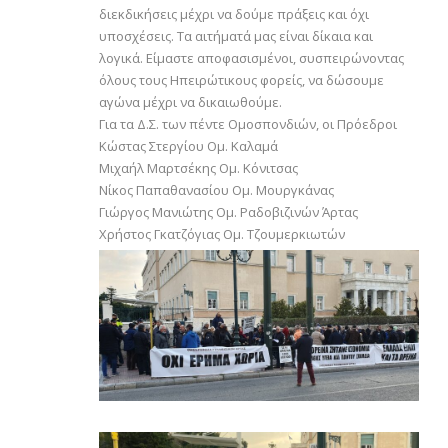
διεκδικήσεις μέχρι να δούμε πράξεις και όχι
υποσχέσεις. Τα αιτήματά μας είναι δίκαια και
λογικά. Είμαστε αποφασισμένοι, συσπειρώνοντας
όλους τους Ηπειρώτικους φορείς, να δώσουμε
αγώνα μέχρι να δικαιωθούμε.
Για τα Δ.Σ. των πέντε Ομοσπονδιών, οι Πρόεδροι
Κώστας Στεργίου Ομ. Καλαμά
Μιχαήλ Μαρτσέκης Ομ. Κόνιτσας
Νίκος Παπαθανασίου Ομ. Μουργκάνας
Γιώργος Μανιώτης Ομ. Ραδοβιζινών Άρτας
Χρήστος Γκατζόγιας Ομ. Τζουμερκιωτών