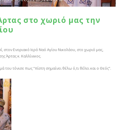
ρτας στο χωριό μας την
ίου
, στον Ενοριακό Ιερό Ναό Αγίου Νικολάου, στο χωριό μας,
ς Άρτας κ. Καλλίνικος.
 του τόνισε πως “πίστη σημαίνει θέλω ό,τι θέλει και ο Θεός”.