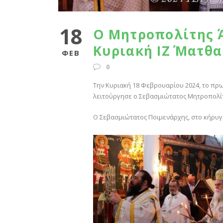
18
Ο Μητροπολίτης Ά
Κυριακή ΙΖ΄ Ματθα
ΦΕΒ
0
Την Κυριακή 18 Φεβρουαρίου 2024, το πρωΐ
λειτούργησε ο Σεβασμιώτατος Μητροπολίτη
Ο Σεβασμιώτατος Ποιμενάρχης, στο κήρυγμά