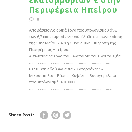
εκατομμυρίων € στην
Περιφέρεια Ηπείρου
0
Αποφάσεις για οδικά έργα προϋπολογισμού άνω
των 6,7 εκατομμυρίων ευρώ έλαβε στη συνεδρίαση
της 13ης Μαΐου 2020 η Οικονομική Επιτροπή της
Περιφέρειας Ηπείρου.
Αναλυτικά τα έργα που υλοποιούνται είναι τα εξής:
…………………………………………………………………
Βελτίωση οδού Άγναντα – Καταρράκτης –
Μικροσπηλιά – Ράμια – Κυψέλη – Βουργαρέλι, με
προϋπολογισμό 820.000 €.
……………………………………………………………………
Share Post: