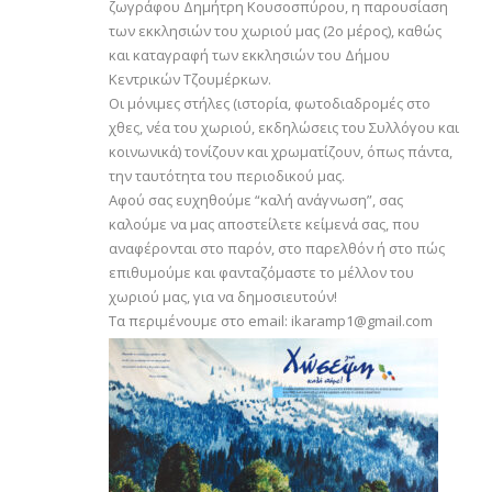
ζωγράφου Δημήτρη Κουσοσπύρου, η παρουσίαση
των εκκλησιών του χωριού μας (2ο μέρος), καθώς
και καταγραφή των εκκλησιών του Δήμου
Κεντρικών Τζουμέρκων.
Οι μόνιμες στήλες (ιστορία, φωτοδιαδρομές στο
χθες, νέα του χωριού, εκδηλώσεις του Συλλόγου και
κοινωνικά) τονίζουν και χρωματίζουν, όπως πάντα,
την ταυτότητα του περιοδικού μας.
Αφού σας ευχηθούμε “καλή ανάγνωση”, σας
καλούμε να μας αποστείλετε κείμενά σας, που
αναφέρονται στο παρόν, στο παρελθόν ή στο πώς
επιθυμούμε και φανταζόμαστε το μέλλον του
χωριού μας, για να δημοσιευτούν!
Τα περιμένουμε στο email: ikaramp1@gmail.com