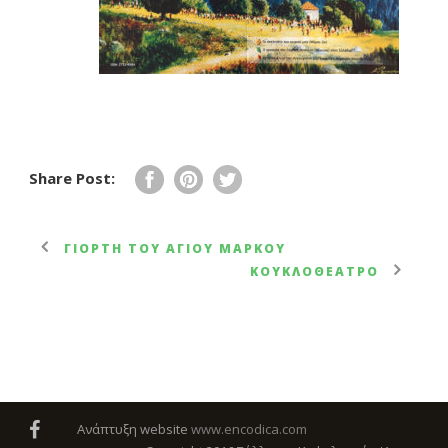
Share Post:
ΓΙΟΡΤΉ ΤΟΥ ΑΓΊΟΥ ΜΆΡΚΟΥ
ΚΟΥΚΛΟΘΈΑΤΡΟ
Ανάπτυξη website
www.encodica.com