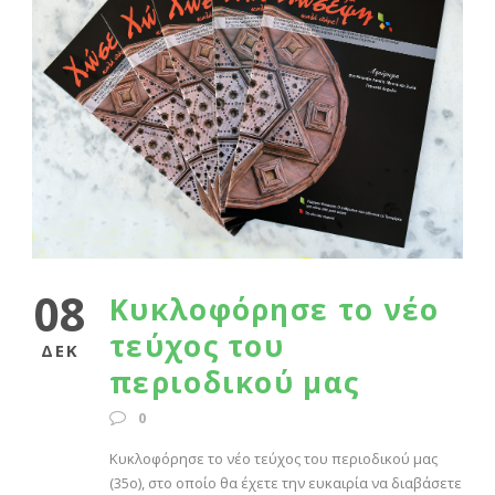
08
Κυκλοφόρησε το νέο
τεύχος του
ΔΕΚ
περιοδικού μας
0
Κυκλοφόρησε το νέο τεύχος του περιοδικού μας
(35ο), στο οποίο θα έχετε την ευκαιρία να διαβάσετε