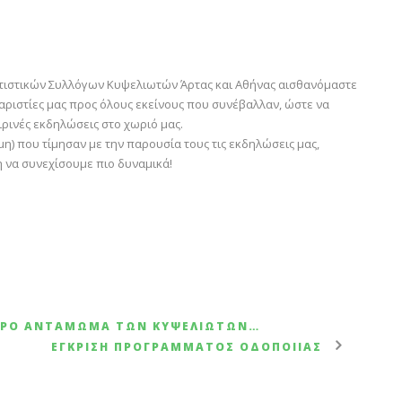
λιτιστικών Συλλόγων Κυψελιωτών Άρτας και Αθήνας αισθανόμαστε
αριστίες μας προς όλους εκείνους που συνέβαλλαν, ώστε να
ρινές εκδηλώσεις στο χωριό μας.
μη) που τίμησαν με την παρουσία τους τις εκδηλώσεις μας,
η να συνεχίσουμε πιο δυναμικά!
ΕΡΟ ΑΝΤΆΜΩΜΑ ΤΩΝ ΚΥΨΕΛΙΩΤΏΝ…
ΈΓΚΡΙΣΗ ΠΡΟΓΡΆΜΜΑΤΟΣ ΟΔΟΠΟΙΊΑΣ