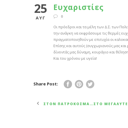
25
Ευχαριστίες
0
ΑΥΓ
Οι πρόεδροι και τα μέλη των Δ.Σ. των Πο
την ανάγκη να εκφράσουμε τις θερμές ευχ
πραγματοποιηθούν με επιτυχία οι καλοκαι
Επίσης και αυτούς (συγχωριανούς μας και 
δίνοντάς μας δύναμη, κουράγιο και θέλησ
Και του χρόνου με υγεία!
Share Post:
ΣΤΟΝ ΠΑΤΡΟΚΟΣΜΆ…ΣΤΟ ΜΕΓΑΛΎΤ