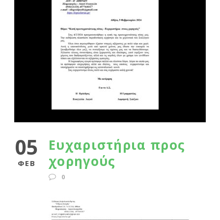
05
Ευχαριστήρια προς
χορηγούς
ΦΕΒ
0