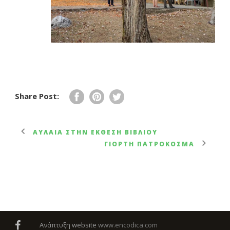
Share Post:
ΑΥΛΑΊΑ ΣΤΗΝ ΈΚΘΕΣΗ ΒΙΒΛΊΟΥ
ΓΙΟΡΤΉ ΠΑΤΡΟΚΟΣΜΆ
Ανάπτυξη website
www.encodica.com