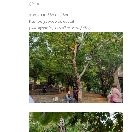
0
Χρόνια πολλά σε όλους!
Και του χρόνου με υγεία!
(Φωτογραφίες: Βαγγέλης Μακαβέλος)