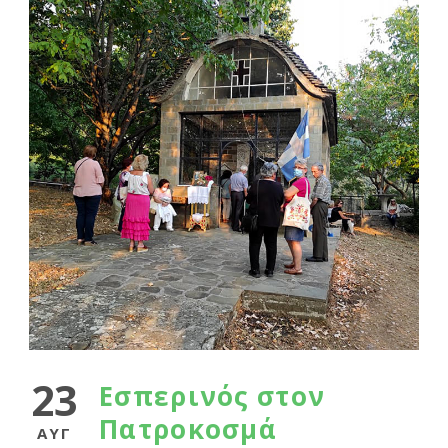
23
Εσπερινός στον
Πατροκοσμά
ΑΥΓ