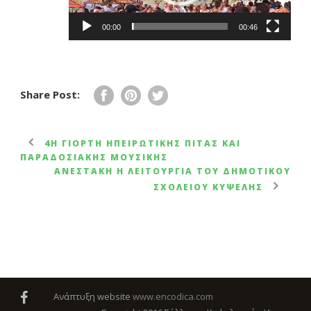
00:00
00:46
Share Post:
4Η ΓΙΟΡΤΉ ΗΠΕΙΡΏΤΙΚΉΣ ΠΊΤΑΣ ΚΑΙ
ΠΑΡΑΔΟΣΙΑΚΉΣ ΜΟΥΣΙΚΉΣ
ΑΝΕΣΤΆΚΗ Η ΛΕΙΤΟΥΡΓΊΑ ΤΟΥ ΔΗΜΟΤΙΚΟΎ
ΣΧΟΛΕΊΟΥ ΚΥΨΈΛΗΣ
Ανάπτυξη website
www.encodica.com