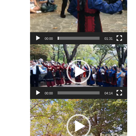
00:00
01:31
Πρόγραμμα
Αναπαραγωγής
Βίντεο
00:00
04:14
Πρόγραμμα
Αναπαραγωγής
Βίντεο