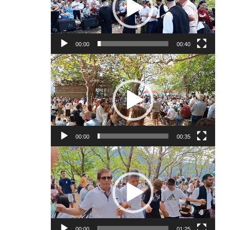
00:00
00:40
Πρόγραμμα
Αναπαραγωγής
Βίντεο
00:00
00:35
Πρόγραμμα
Αναπαραγωγής
Βίντεο
00:00
01:25