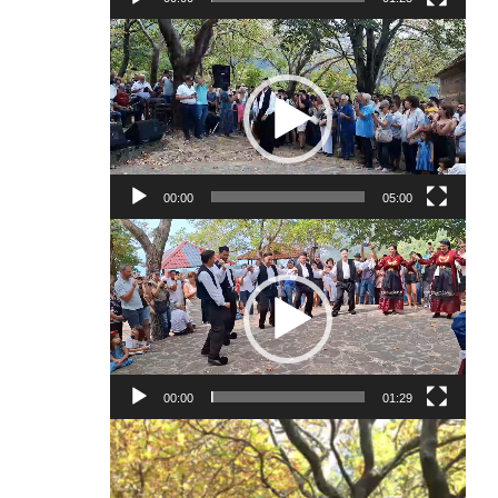
Πρόγραμμα
Αναπαραγωγής
Βίντεο
00:00
05:00
Πρόγραμμα
Αναπαραγωγής
Βίντεο
00:00
01:29
Πρόγραμμα
Αναπαραγωγής
Βίντεο