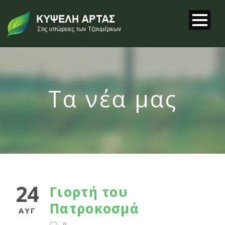
Τα νέα μας
24
Γιορτή του
Πατροκοσμά
ΑΥΓ
0