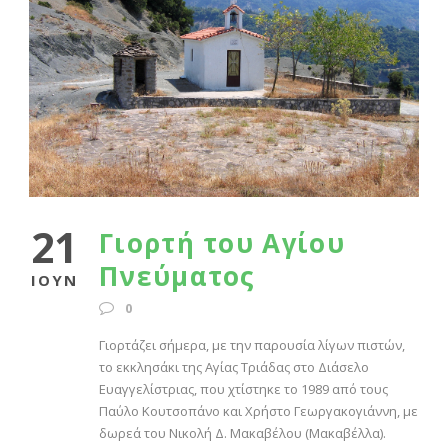
21
Γιορτή του Αγίου
Πνεύματος
ΙΟΎΝ
0
Γιορτάζει σήμερα, με την παρουσία λίγων πιστών,
το εκκλησάκι της Αγίας Τριάδας στο Διάσελο
Ευαγγελίστριας, που χτίστηκε το 1989 από τους
Παύλο Κουτσοπάνο και Χρήστο Γεωργακογιάννη, με
δωρεά του Νικολή Δ. Μακαβέλου (Μακαβέλλα).