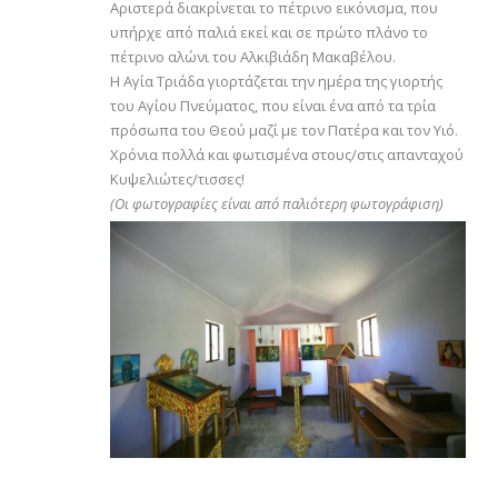
Αριστερά διακρίνεται το πέτρινο εικόνισμα, που
υπήρχε από παλιά εκεί και σε πρώτο πλάνο το
πέτρινο αλώνι του Αλκιβιάδη Μακαβέλου.
Η Αγία Τριάδα γιορτάζεται την ημέρα της γιορτής
του Αγίου Πνεύματος, που είναι ένα από τα τρία
πρόσωπα του Θεού μαζί με τον Πατέρα και τον Υιό.
Χρόνια πολλά και φωτισμένα στους/στις απανταχού
Κυψελιώτες/τισσες!
(Οι φωτογραφίες είναι από παλιότερη φωτογράφιση)