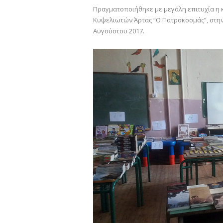
Πραγματοποιήθηκε με μεγάλη επιτυχία η 
Κυψελιωτών Άρτας “Ο Πατροκοσμάς”, στην
Αυγούστου 2017.