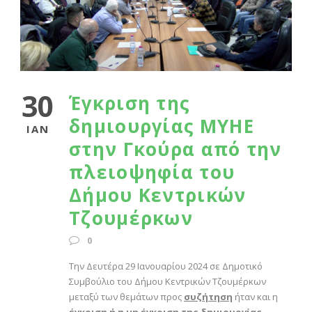
30
Έγκριση της
δημιουργίας ΜΥΗΕ
ΙΑΝ
στην Γκούρα από την
πλειοψηφία του
Δήμου Κεντρικών
Τζουμέρκων
0
Την Δευτέρα 29 Ιανουαρίου 2024 σε Δημοτικό
Συμβούλιο του Δήμου Κεντρικών Τζουμέρκων
μεταξύ των θεμάτων προς
συζήτηση
ήταν και η
έγκριση ή η μη έγκριση της δημιουργίας